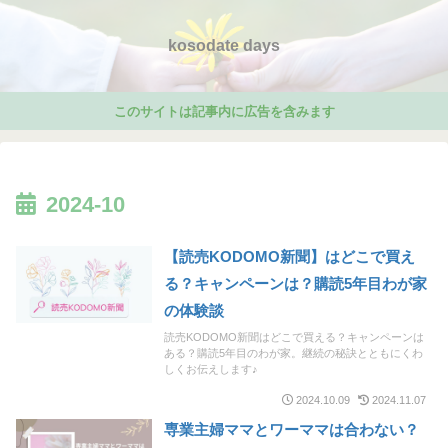
kosodate days
このサイトは記事内に広告を含みます
2024-10
【読売KODOMO新聞】はどこで買え
る？キャンペーンは？購読5年目わが家
の体験談
読売KODOMO新聞はどこで買える？キャンペーンは
ある？購読5年目のわが家。継続の秘訣とともにくわ
しくお伝えします♪
2024.10.09
2024.11.07
専業主婦ママとワーママは合わない？