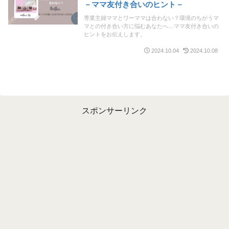
－ママ友付き合いのヒント－
専業主婦ママとワーママは合わない？環境のちがうマ
マとの付き合い方に悩むあなたへ…ママ友付き合いの
ヒントをお伝えします。
2024.10.04
2024.10.08
スポンサーリンク