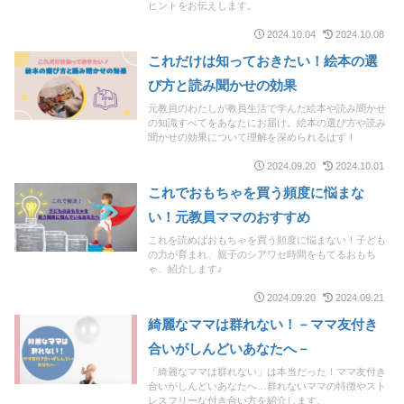
ヒントをお伝えします。
2024.10.04
2024.10.08
これだけは知っておきたい！絵本の選
び方と読み聞かせの効果
元教員のわたしが教員生活で学んだ絵本や読み聞かせ
の知識すべてをあなたにお届け。絵本の選び方や読み
聞かせの効果について理解を深められるはず！
2024.09.20
2024.10.01
これでおもちゃを買う頻度に悩まな
い！元教員ママのおすすめ
これを読めばおもちゃを買う頻度に悩まない！子ども
の力が育まれ、親子のシアワセ時間をもてるおもち
ゃ、紹介します♪
2024.09.20
2024.09.21
綺麗なママは群れない！－ママ友付き
合いがしんどいあなたへ－
「綺麗なママは群れない」は本当だった！ママ友付き
合いがしんどいあなたへ…群れないママの特徴やスト
レスフリーな付き合い方を紹介します。