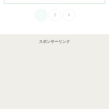
次
1
2
へ
スポンサーリンク